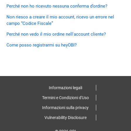
Perché non ho ricevuto nessuna conferma d’ordine?
Non riesco a creare il mio account, ricevo un errore nel
campo “Codice Fiscale”
Perché non vedo il mio ordine nell'account cliente?
Come posso registrarmi su heyOBI?
Informazioni legali
Termini e Condizioni d'Uso
Informazioni sulla privacy
Vulnerability Disclosure