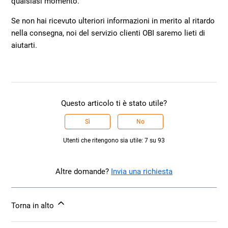
qualsiasi momento.
Se non hai ricevuto ulteriori informazioni in merito al ritardo
nella consegna, noi del servizio clienti OBI saremo lieti di
aiutarti.
Questo articolo ti è stato utile?
Sì
No
Utenti che ritengono sia utile: 7 su 93
Altre domande?
Invia una richiesta
Torna in alto